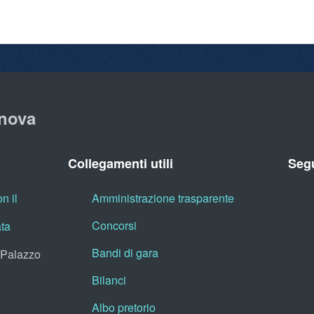
nova
Collegamenti utili
Segu
n il
Amministrazione trasparente
Concorsi
ata
Bandi di gara
, Palazzo
Bilanci
Albo pretorio