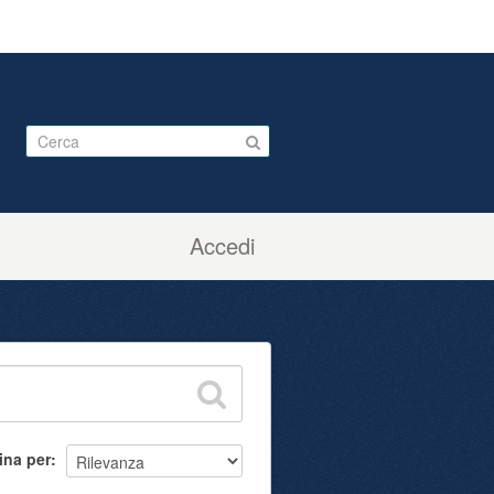
Accedi
ina per