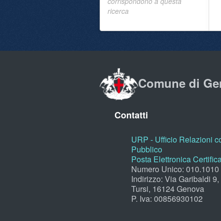
corrispondono a questa
ricerca
Comune di Ge
Contatti
URP - Ufficio Relazioni co
Pubblico
Posta Elettronica Certific
Numero Unico: 010.1010
Indirizzo: Via Garibaldi 9
Tursi, 16124 Genova
P. Iva: 00856930102