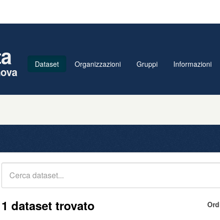
ta
Dataset
Organizzazioni
Gruppi
Informazioni
nova
1 dataset trovato
Ord