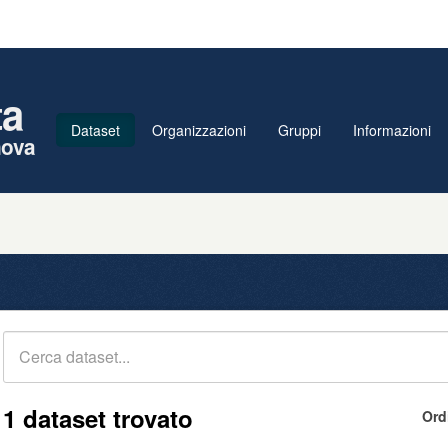
ta
Dataset
Organizzazioni
Gruppi
Informazioni
nova
1 dataset trovato
Ord