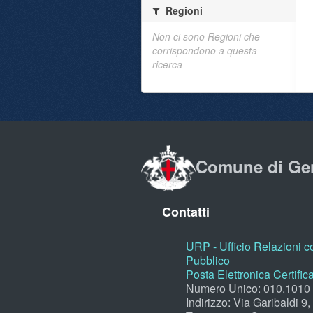
Regioni
Non ci sono Regioni che
corrispondono a questa
ricerca
Comune di Ge
Contatti
URP - Ufficio Relazioni co
Pubblico
Posta Elettronica Certific
Numero Unico: 010.1010
Indirizzo: Via Garibaldi 9