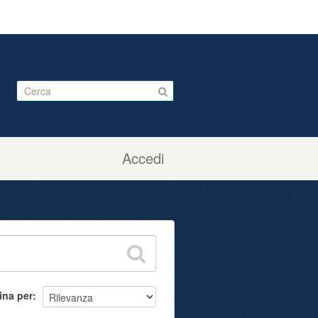
Accedi
ina per