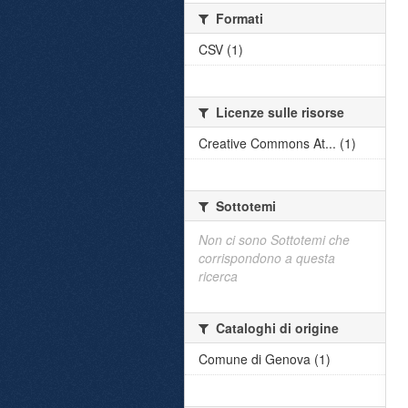
Formati
CSV (1)
Licenze sulle risorse
Creative Commons At... (1)
Sottotemi
Non ci sono Sottotemi che
corrispondono a questa
ricerca
Cataloghi di origine
Comune di Genova (1)