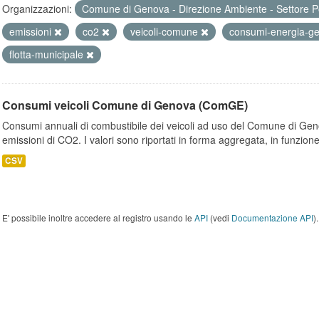
Organizzazioni:
Comune di Genova - Direzione Ambiente - Settore P
emissioni
co2
veicoli-comune
consumi-energia-g
flotta-municipale
Consumi veicoli Comune di Genova (ComGE)
Consumi annuali di combustibile dei veicoli ad uso del Comune di Geno
emissioni di CO2. I valori sono riportati in forma aggregata, in funzione
CSV
E' possibile inoltre accedere al registro usando le
API
(vedi
Documentazione API
).