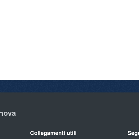
nova
Collegamenti utili
Segu