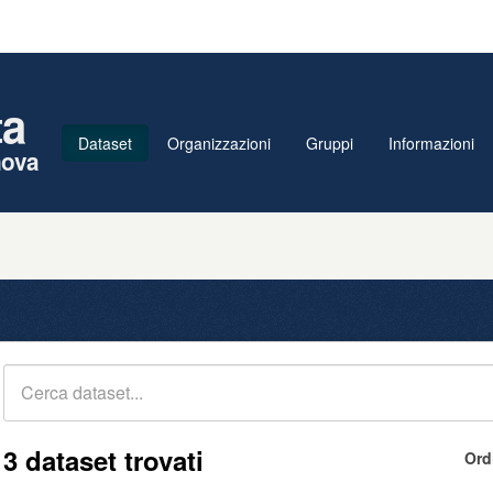
ta
Dataset
Organizzazioni
Gruppi
Informazioni
nova
3 dataset trovati
Ord