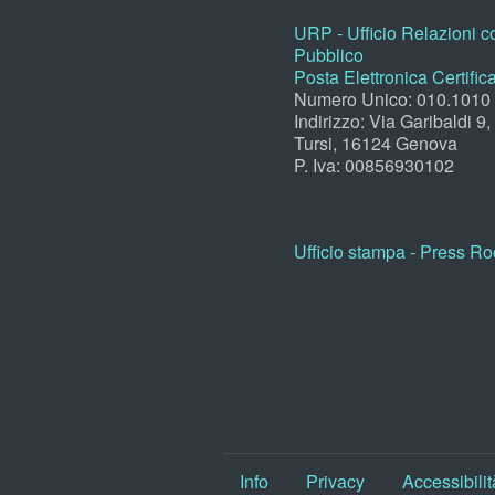
URP - Ufficio Relazioni co
Pubblico
Posta Elettronica Certific
Numero Unico: 010.1010
Indirizzo: Via Garibaldi 9
Tursi, 16124 Genova
P. Iva: 00856930102
Ufficio stampa - Press R
Info
Privacy
Accessibilit