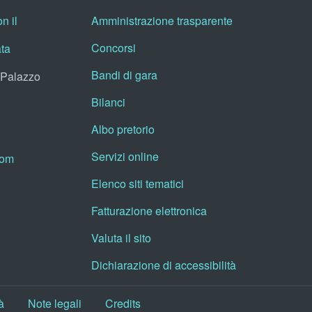
n il
Amministrazione trasparente
Concorsi
ata
Bandi di gara
, Palazzo
Bilanci
Albo pretorio
Servizi online
oom
Elenco siti tematici
Fatturazione elettronica
Valuta il sito
Dichiarazione di accessibilità
à
Note legali
Credits