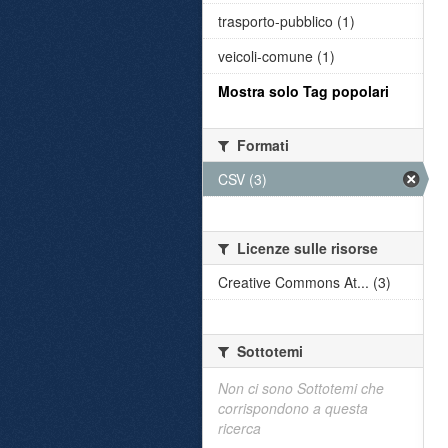
trasporto-pubblico (1)
veicoli-comune (1)
Mostra solo Tag popolari
Formati
CSV (3)
Licenze sulle risorse
Creative Commons At... (3)
Sottotemi
Non ci sono Sottotemi che
corrispondono a questa
ricerca