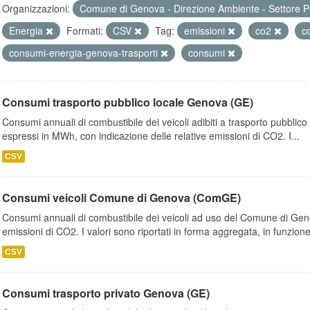
Organizzazioni:
Comune di Genova - Direzione Ambiente - Settore P
Energia
Formati:
CSV
Tag:
emissioni
co2
c
consumi-energia-genova-trasporti
consumi
Consumi trasporto pubblico locale Genova (GE)
Consumi annuali di combustibile dei veicoli adibiti a trasporto pubblic
espressi in MWh, con indicazione delle relative emissioni di CO2. I...
CSV
Consumi veicoli Comune di Genova (ComGE)
Consumi annuali di combustibile dei veicoli ad uso del Comune di Geno
emissioni di CO2. I valori sono riportati in forma aggregata, in funzione
CSV
Consumi trasporto privato Genova (GE)