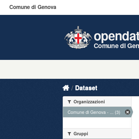
Comune di Genova
openda
Comune di Ge
Dataset
Organizzazioni
Comune di Genova - ... (3)
Gruppi