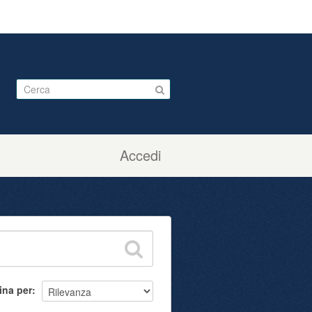
Accedi
ina per