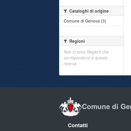
Cataloghi di origine
Comune di Genova (3)
Regioni
Non ci sono Regioni che
corrispondono a questa
ricerca
Comune di Ge
Contatti