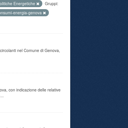
olitiche Energetiche
Gruppi:
onsumi-energia-genova
o circolanti nel Comune di Genova,
va, con indicazione delle relative
...