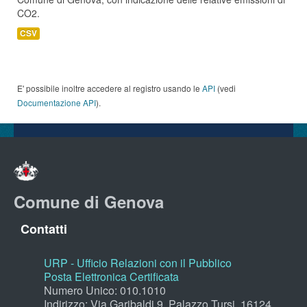
CO2.
CSV
E' possibile inoltre accedere al registro usando le
API
(vedi
Documentazione API
).
Comune di Genova
Contatti
URP - Ufficio Relazioni con il Pubblico
Posta Elettronica Certificata
Numero Unico: 010.1010
Indirizzo: Via Garibaldi 9, Palazzo Tursi, 16124