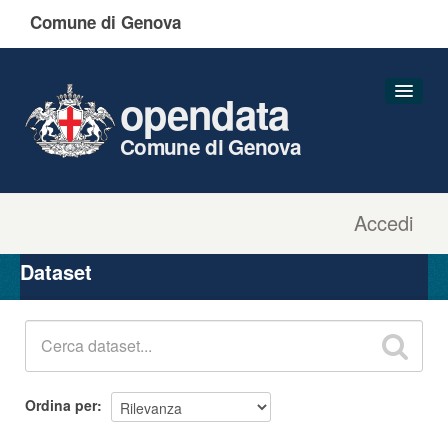
Comune di Genova
opendata
Comune di Genova
Accedi
Dataset
Organizzazioni
Dataset
Gruppi
Informazioni
Ordina per