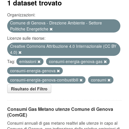
1 dataset trovato
Organizzazioni:
Comune di Genova - Direzione Ambiente - Settore
Politiche Energetiche
Licenze sulle risorse:
Creative Commons Attribuzione 4.0 Internazionale (CC BY
4.0)
Tag:
emissioni
consumi-energia-genova-gas
consumi-energia-genova
consumi-energia-genova-combustibili
consumi
Risultato del Filtro
Consumi Gas Metano utenze Comune di Genova
(ComGE)
Consumi annuali di gas metano realtivi alle utenze in capo al
Comune di Genova, con indicazione delle relative emissioni di