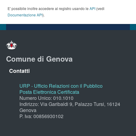
E' possibile inoltre accedere al registro usando le
API
(vedi
Documentazione API
).
Comune di Genova
Contatti
URP - Ufficio Relazioni con il Pubblico
Posta Elettronica Certificata
Numero Unico: 010.1010
Indirizzo: Via Garibaldi 9, Palazzo Tursi, 16124
Genova
P. Iva: 00856930102