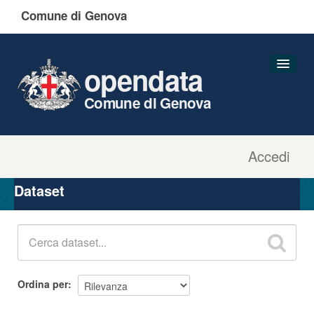
Comune di Genova
opendata
Comune di Genova
Accedi
Dataset
Organizzazioni
Dataset
Gruppi
Informazioni
Ordina per