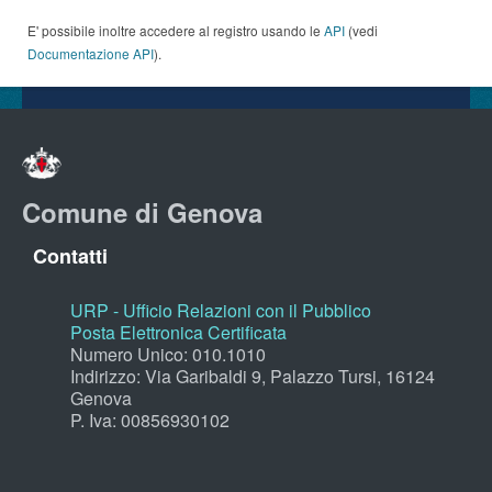
E' possibile inoltre accedere al registro usando le
API
(vedi
Documentazione API
).
Comune di Genova
Contatti
URP - Ufficio Relazioni con il Pubblico
Posta Elettronica Certificata
Numero Unico: 010.1010
Indirizzo: Via Garibaldi 9, Palazzo Tursi, 16124
Genova
P. Iva: 00856930102