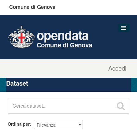
Comune di Genova
opendata
Comune di Genova
Accedi
Dataset
Organizzazioni
Dataset
Gruppi
Informazioni
Ordina per