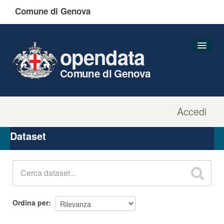
Comune di Genova
opendata
Comune di Genova
Accedi
Dataset
Organizzazioni
Dataset
Gruppi
Informazioni
Ordina per