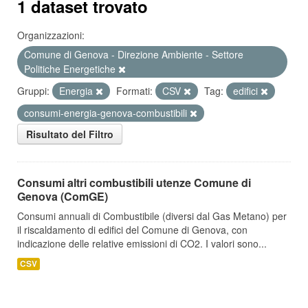
1 dataset trovato
Organizzazioni:
Comune di Genova - Direzione Ambiente - Settore
Politiche Energetiche
Gruppi:
Energia
Formati:
CSV
Tag:
edifici
consumi-energia-genova-combustibili
Risultato del Filtro
Consumi altri combustibili utenze Comune di
Genova (ComGE)
Consumi annuali di Combustibile (diversi dal Gas Metano) per
il riscaldamento di edifici del Comune di Genova, con
indicazione delle relative emissioni di CO2. I valori sono...
CSV