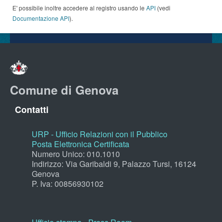
E' possibile inoltre accedere al registro usando le
API
(vedi
Documentazione API
).
Comune di Genova
Contatti
URP - Ufficio Relazioni con il Pubblico
Posta Elettronica Certificata
Numero Unico: 010.1010
Indirizzo: Via Garibaldi 9, Palazzo Tursi, 16124
Genova
P. Iva: 00856930102