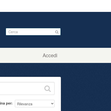
Accedi
ina per