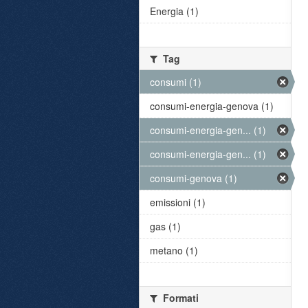
Energia (1)
Tag
consumi (1)
consumi-energia-genova (1)
consumi-energia-gen... (1)
consumi-energia-gen... (1)
consumi-genova (1)
emissioni (1)
gas (1)
metano (1)
Formati