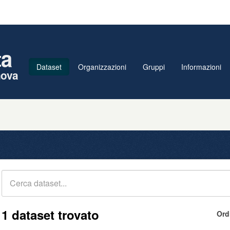
ta
Dataset
Organizzazioni
Gruppi
Informazioni
nova
1 dataset trovato
Ord