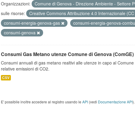
Organizzazioni:
Comune di Genova - Direzione Ambiente - Settore P
sulle risorse:
Creative Commons Attribuzione 4.0 Internazionale (CC
consumi-energia-genova-gas
consumi-energia-genova-combus
consumi-genova
Consumi Gas Metano utenze Comune di Genova (ComGE)
Consumi annuali di gas metano realtivi alle utenze in capo al Comune 
relative emissioni di CO2.
CSV
E' possibile inoltre accedere al registro usando le
API
(vedi
Documentazione API
).