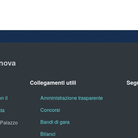
nova
Collegamenti utili
Segu
n il
Amministrazione trasparente
Concorsi
ata
Bandi di gara
, Palazzo
Bilanci