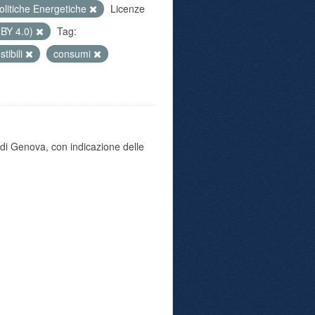
olitiche Energetiche
Licenze
 BY 4.0)
Tag:
tibili
consumi
di Genova, con indicazione delle