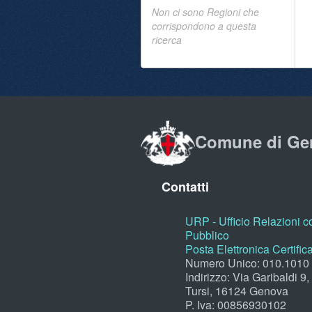
Non ci sono Regioni che
corrispondono a questa
ricerca
Comune di Ge
Contatti
URP - Ufficio Relazioni co
Pubblico
Posta Elettronica Certific
Numero Unico: 010.1010
Indirizzo: Via Garibaldi 9
Tursi, 16124 Genova
P. Iva: 00856930102