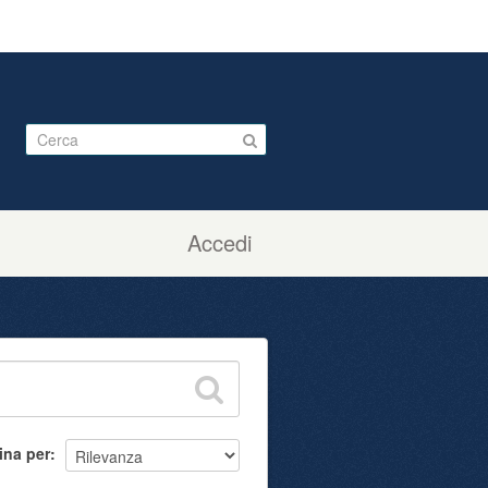
Accedi
ina per