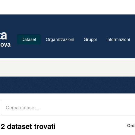
ta
Dataset
Organizzazioni
Gruppi
Informazioni
nova
2 dataset trovati
Ord