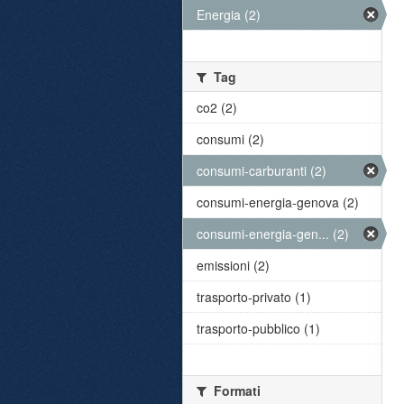
Energia (2)
Tag
co2 (2)
consumi (2)
consumi-carburanti (2)
consumi-energia-genova (2)
consumi-energia-gen... (2)
emissioni (2)
trasporto-privato (1)
trasporto-pubblico (1)
Formati