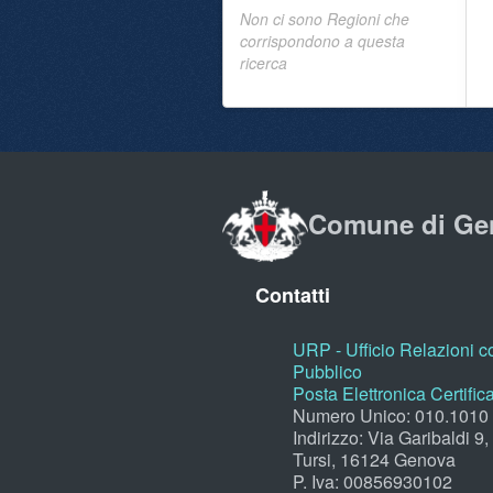
Non ci sono Regioni che
corrispondono a questa
ricerca
Comune di Ge
Contatti
URP - Ufficio Relazioni co
Pubblico
Posta Elettronica Certific
Numero Unico: 010.1010
Indirizzo: Via Garibaldi 9
Tursi, 16124 Genova
P. Iva: 00856930102