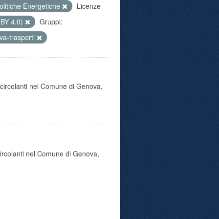
olitiche Energetiche
Licenze
 BY 4.0)
Gruppi:
a-trasporti
o circolanti nel Comune di Genova,
 circolanti nel Comune di Genova,