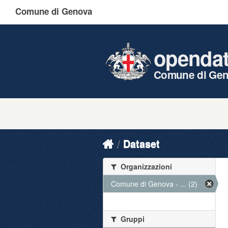
Comune di Genova
openda
Comune di Ge
Dataset
Organizzazioni
Comune di Genova - ... (2)
Gruppi