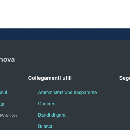
nova
Collegamenti utili
Segu
n il
Amministrazione trasparente
Concorsi
ata
Bandi di gara
, Palazzo
Bilanci