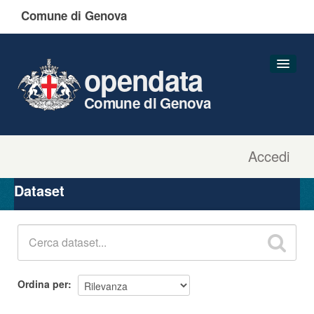
Comune di Genova
opendata
Comune di Genova
Accedi
Dataset
Organizzazioni
Dataset
Gruppi
Informazioni
Ordina per