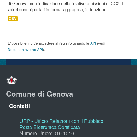
di Genova, con indicazione delle relative emissioni di CO2. I
valori sono riportati in forma aggregata, in funzione...
CSV
E' possibile inoltre accedere al registro usando le
API
(vedi
Documentazione API
).
Comune di Genova
Contatti
URP - Ufficio Relazioni con il Pubblico
Posta Elettronica Certificata
Numero Unico: 010.1010