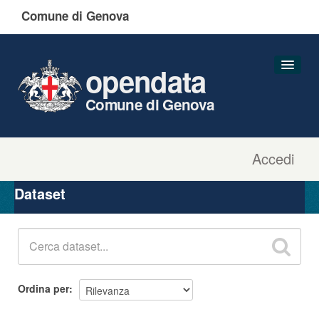
Comune di Genova
opendata
Comune di Genova
Accedi
Dataset
Organizzazioni
Dataset
Gruppi
Informazioni
Ordina per