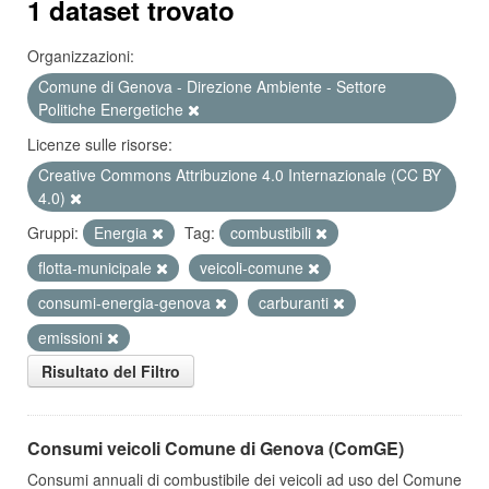
1 dataset trovato
Organizzazioni:
Comune di Genova - Direzione Ambiente - Settore
Politiche Energetiche
Licenze sulle risorse:
Creative Commons Attribuzione 4.0 Internazionale (CC BY
4.0)
Gruppi:
Energia
Tag:
combustibili
flotta-municipale
veicoli-comune
consumi-energia-genova
carburanti
emissioni
Risultato del Filtro
Consumi veicoli Comune di Genova (ComGE)
Consumi annuali di combustibile dei veicoli ad uso del Comune