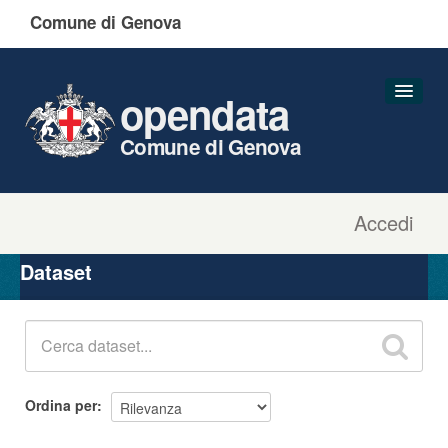
Comune di Genova
opendata
Comune di Genova
Accedi
Dataset
Organizzazioni
Dataset
Gruppi
Informazioni
Ordina per