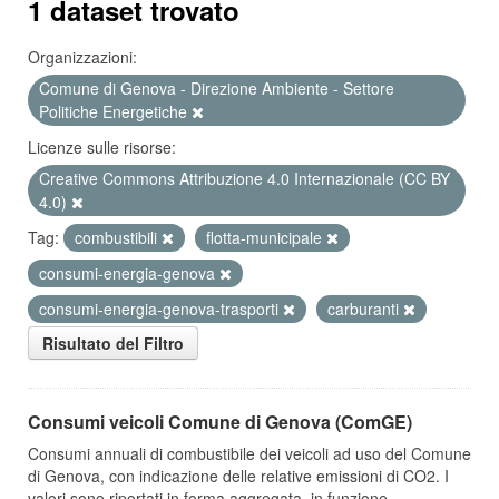
1 dataset trovato
Organizzazioni:
Comune di Genova - Direzione Ambiente - Settore
Politiche Energetiche
Licenze sulle risorse:
Creative Commons Attribuzione 4.0 Internazionale (CC BY
4.0)
Tag:
combustibili
flotta-municipale
consumi-energia-genova
consumi-energia-genova-trasporti
carburanti
Risultato del Filtro
Consumi veicoli Comune di Genova (ComGE)
Consumi annuali di combustibile dei veicoli ad uso del Comune
di Genova, con indicazione delle relative emissioni di CO2. I
valori sono riportati in forma aggregata, in funzione...