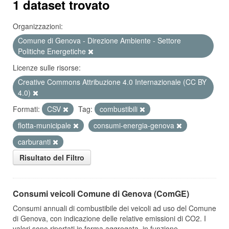
1 dataset trovato
Organizzazioni:
Comune di Genova - Direzione Ambiente - Settore
Politiche Energetiche
Licenze sulle risorse:
Creative Commons Attribuzione 4.0 Internazionale (CC BY
4.0)
Formati:
CSV
Tag:
combustibili
flotta-municipale
consumi-energia-genova
carburanti
Risultato del Filtro
Consumi veicoli Comune di Genova (ComGE)
Consumi annuali di combustibile dei veicoli ad uso del Comune
di Genova, con indicazione delle relative emissioni di CO2. I
valori sono riportati in forma aggregata, in funzione...