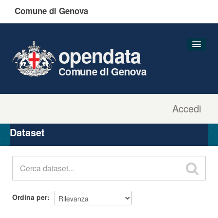
Comune di Genova
opendata
Comune di Genova
Accedi
Dataset
Organizzazioni
Dataset
Gruppi
Informazioni
Ordina per