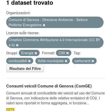
1 dataset trovato
Organizzazioni:
Comune di Genova - Direzione Ambiente - Settore
Politiche Energetiche
Licenze sulle risorse:
Creative Commons Attribuzione 4.0 Internazionale (CC BY
4.0)
Gruppi:
Energia
Formati:
CSV
Tag:
combustibili
flotta-municipale
carburanti
Risultato del Filtro
Consumi veicoli Comune di Genova (ComGE)
Consumi annuali di combustibile dei veicoli ad uso del Comune
di Genova, con indicazione delle relative emissioni di CO2. I
valori sono riportati in forma aggregata, in funzione...
CSV