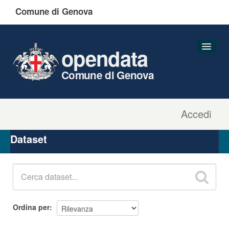
Comune di Genova
opendata
Comune di Genova
Accedi
Dataset
Organizzazioni
Dataset
Gruppi
Informazioni
Ordina per