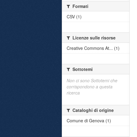
Formati
CSV (1)
Licenze sulle risorse
Creative Commons At... (1)
Sottotemi
Non ci sono Sottotemi che
corrispondono a questa
ricerca
Cataloghi di origine
Comune di Genova (1)