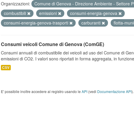
Organizzazioni:
Comune di Genova - Direzione Ambiente - Settore P
combustibili
emissioni
consumi-energia-genova
consumi-energia-genova-trasporti
carburanti
flotta-mun
Consumi veicoli Comune di Genova (ComGE)
Consumi annuali di combustibile dei veicoli ad uso del Comune di Geno
emissioni di CO2. I valori sono riportati in forma aggregata, in funzione
CSV
E' possibile inoltre accedere al registro usando le
API
(vedi
Documentazione API
).