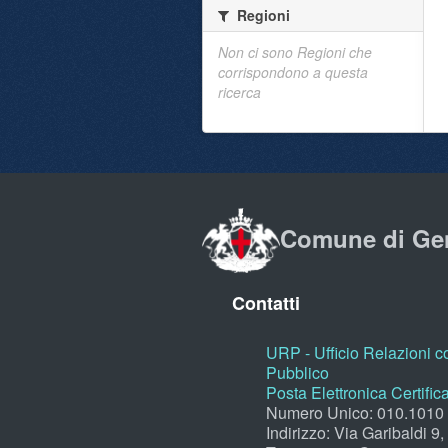
Regioni
Non ci sono Regioni che
corrispondono a questa
ricerca
Comune di Ge
Contatti
URP - Ufficio Relazioni co
Pubblico
Posta Elettronica Certific
Numero Unico: 010.1010
Indirizzo: Via Garibaldi 9