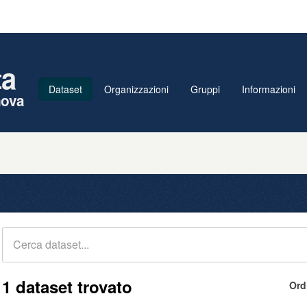
ta
Dataset
Organizzazioni
Gruppi
Informazioni
nova
1 dataset trovato
Ord