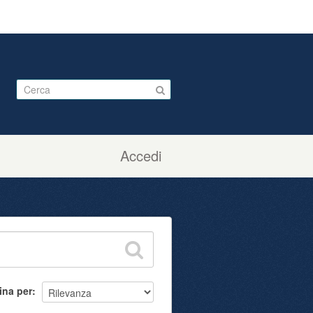
Accedi
ina per