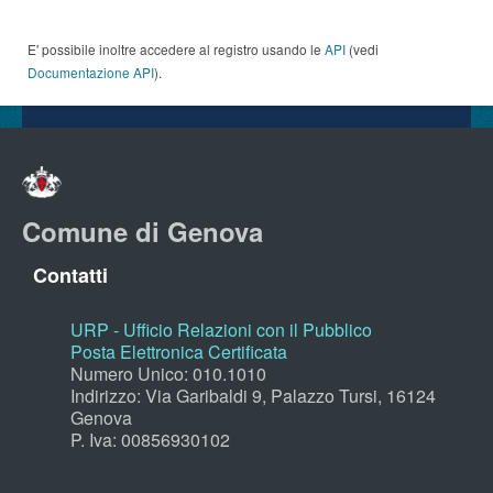
E' possibile inoltre accedere al registro usando le
API
(vedi
Documentazione API
).
Comune di Genova
Contatti
URP - Ufficio Relazioni con il Pubblico
Posta Elettronica Certificata
Numero Unico: 010.1010
Indirizzo: Via Garibaldi 9, Palazzo Tursi, 16124
Genova
P. Iva: 00856930102