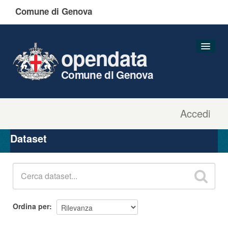
Comune di Genova
opendata
Comune di Genova
Accedi
Dataset
Organizzazioni
Dataset
Gruppi
Informazioni
Ordina per