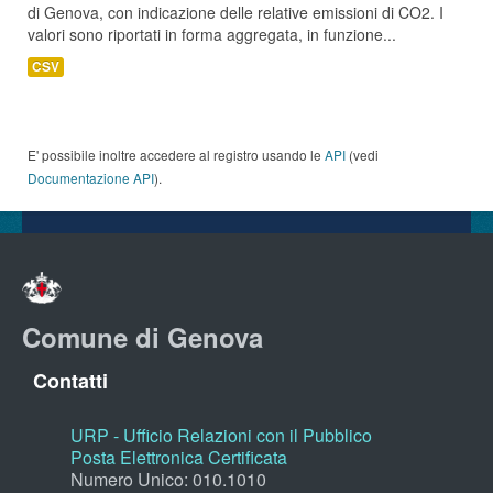
di Genova, con indicazione delle relative emissioni di CO2. I
valori sono riportati in forma aggregata, in funzione...
CSV
E' possibile inoltre accedere al registro usando le
API
(vedi
Documentazione API
).
Comune di Genova
Contatti
URP - Ufficio Relazioni con il Pubblico
Posta Elettronica Certificata
Numero Unico: 010.1010