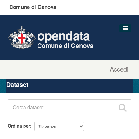
Comune di Genova
opendata
Comune di Genova
Accedi
Dataset
Organizzazioni
Dataset
Gruppi
Informazioni
Ordina per