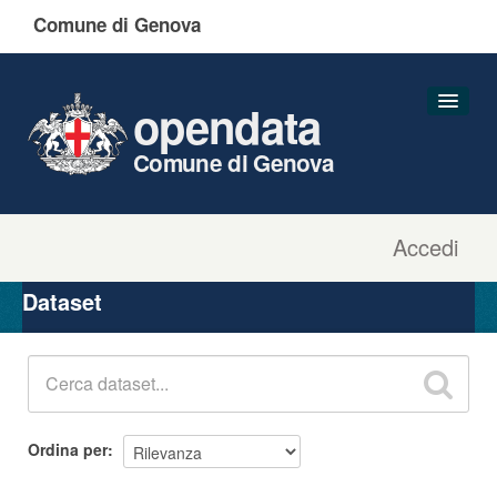
Comune di Genova
opendata
Comune di Genova
Accedi
Dataset
Organizzazioni
Dataset
Gruppi
Informazioni
Ordina per