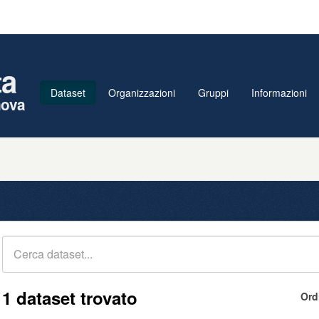
ta
Dataset
Organizzazioni
Gruppi
Informazioni
nova
1 dataset trovato
Ord