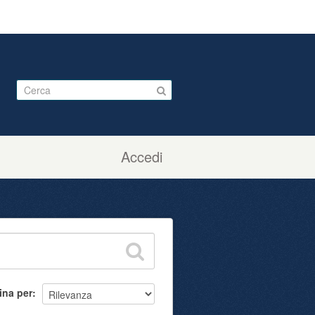
Accedi
ina per