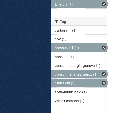
Energia (1)
Tag
carburanti (1)
co2 (1)
combustibili (1)
consumi (1)
consumi-energia-genova (1)
consumi-energia-gen... (1)
emissioni (1)
flotta-municipale (1)
veicoli-comune (1)