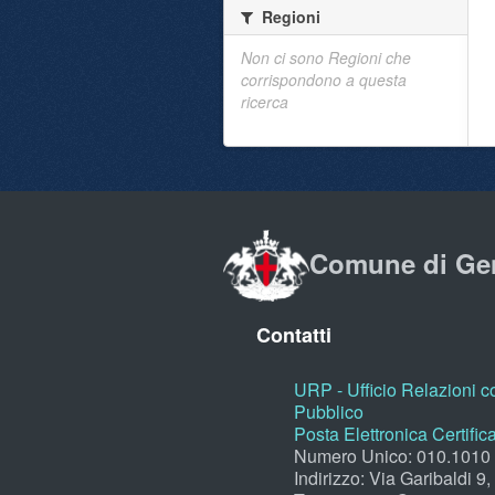
Regioni
Non ci sono Regioni che
corrispondono a questa
ricerca
Comune di Ge
Contatti
URP - Ufficio Relazioni co
Pubblico
Posta Elettronica Certific
Numero Unico: 010.1010
Indirizzo: Via Garibaldi 9