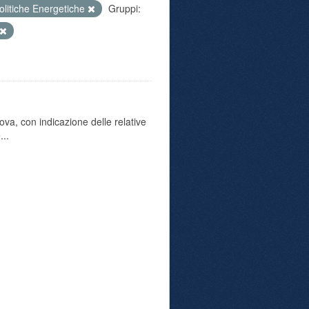
olitiche Energetiche
Gruppi:
va, con indicazione delle relative
...