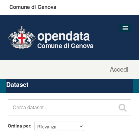
Comune di Genova
opendata
Comune di Genova
Accedi
Dataset
Organizzazioni
Dataset
Gruppi
Informazioni
Ordina per