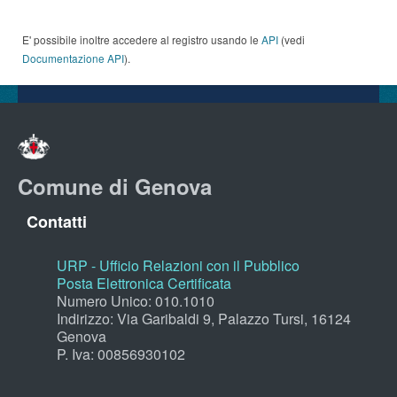
E' possibile inoltre accedere al registro usando le
API
(vedi
Documentazione API
).
Comune di Genova
Contatti
URP - Ufficio Relazioni con il Pubblico
Posta Elettronica Certificata
Numero Unico: 010.1010
Indirizzo: Via Garibaldi 9, Palazzo Tursi, 16124
Genova
P. Iva: 00856930102