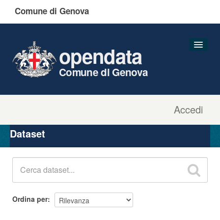
Comune di Genova
opendata
Comune di Genova
Accedi
Dataset
Organizzazioni
Dataset
Gruppi
Informazioni
Ordina per