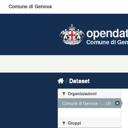
Comune di Genova
openda
Comune di Ge
Dataset
Organizzazioni
Comune di Genova - ... (3)
Gruppi