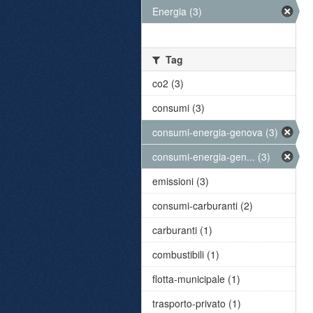
Energia (3)
Tag
co2 (3)
consumi (3)
consumi-energia-genova (3)
consumi-energia-gen... (3)
emissioni (3)
consumi-carburanti (2)
carburanti (1)
combustibili (1)
flotta-municipale (1)
trasporto-privato (1)