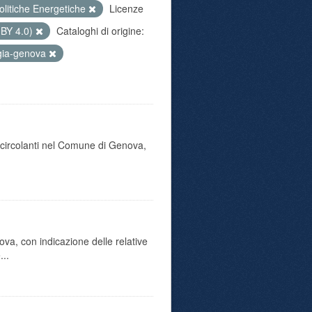
olitiche Energetiche
Licenze
 BY 4.0)
Cataloghi di origine:
gia-genova
o circolanti nel Comune di Genova,
va, con indicazione delle relative
...