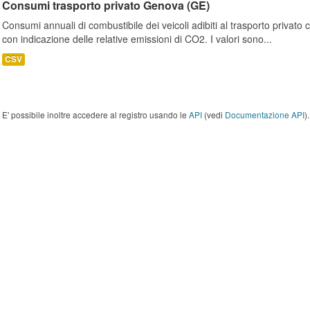
Consumi trasporto privato Genova (GE)
Consumi annuali di combustibile dei veicoli adibiti al trasporto privato
con indicazione delle relative emissioni di CO2. I valori sono...
CSV
E' possibile inoltre accedere al registro usando le
API
(vedi
Documentazione API
).