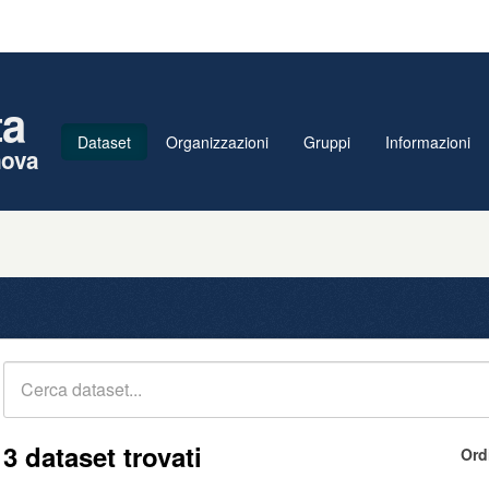
ta
Dataset
Organizzazioni
Gruppi
Informazioni
nova
3 dataset trovati
Ord