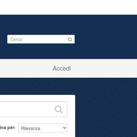
Accedi
ina per