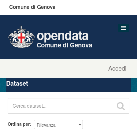
Comune di Genova
opendata
Comune di Genova
Accedi
Dataset
Organizzazioni
Dataset
Gruppi
Informazioni
Ordina per