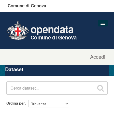
Comune di Genova
opendata
Comune di Genova
Accedi
Dataset
Organizzazioni
Dataset
Gruppi
Informazioni
Ordina per