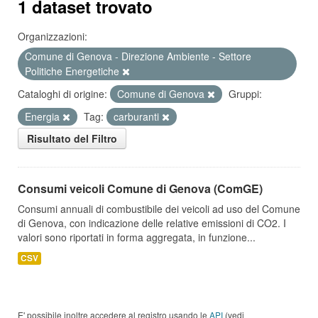
1 dataset trovato
Organizzazioni:
Comune di Genova - Direzione Ambiente - Settore
Politiche Energetiche
Cataloghi di origine:
Comune di Genova
Gruppi:
Energia
Tag:
carburanti
Risultato del Filtro
Consumi veicoli Comune di Genova (ComGE)
Consumi annuali di combustibile dei veicoli ad uso del Comune
di Genova, con indicazione delle relative emissioni di CO2. I
valori sono riportati in forma aggregata, in funzione...
CSV
E' possibile inoltre accedere al registro usando le
API
(vedi