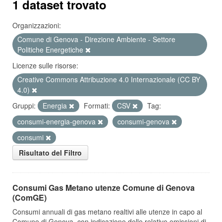
1 dataset trovato
Organizzazioni:
Comune di Genova - Direzione Ambiente - Settore
Politiche Energetiche
Licenze sulle risorse:
Creative Commons Attribuzione 4.0 Internazionale (CC BY
4.0)
Gruppi:
Energia
Formati:
CSV
Tag:
consumi-energia-genova
consumi-genova
consumi
Risultato del Filtro
Consumi Gas Metano utenze Comune di Genova
(ComGE)
Consumi annuali di gas metano realtivi alle utenze in capo al
Comune di Genova, con indicazione delle relative emissioni di