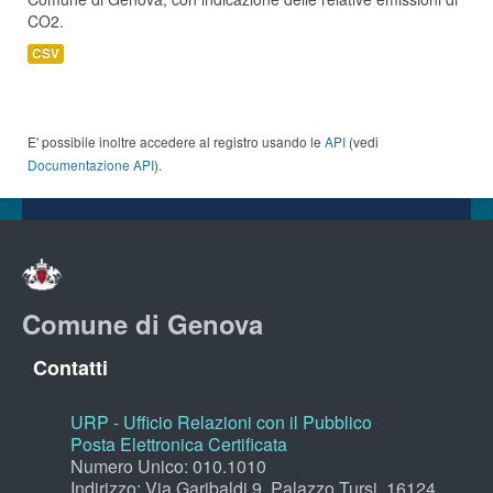
CO2.
CSV
E' possibile inoltre accedere al registro usando le
API
(vedi
Documentazione API
).
Comune di Genova
Contatti
URP - Ufficio Relazioni con il Pubblico
Posta Elettronica Certificata
Numero Unico: 010.1010
Indirizzo: Via Garibaldi 9, Palazzo Tursi, 16124