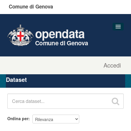
Comune di Genova
opendata
Comune di Genova
Accedi
Dataset
Organizzazioni
Dataset
Gruppi
Informazioni
Ordina per