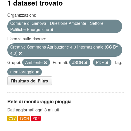
1 dataset trovato
Organizzazioni:
Comune di Genova - Direzione Ambiente - Settore
Politiche Energetiche
Licenze sulle risorse:
Creative Commons Attribuzione 4.0 Internazionale (CC BY
4.0)
Gruppi:
Ambiente
Formati:
JSON
PDF
Tag:
monitoraggio
Risultato del Filtro
Rete di monitoraggio pioggia
Dati aggiornati ogni 3 minuti
CSV
JSON
PDF