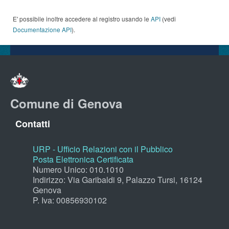
E' possibile inoltre accedere al registro usando le
API
(vedi
Documentazione API
).
Comune di Genova
Contatti
URP - Ufficio Relazioni con il Pubblico
Posta Elettronica Certificata
Numero Unico: 010.1010
Indirizzo: Via Garibaldi 9, Palazzo Tursi, 16124
Genova
P. Iva: 00856930102