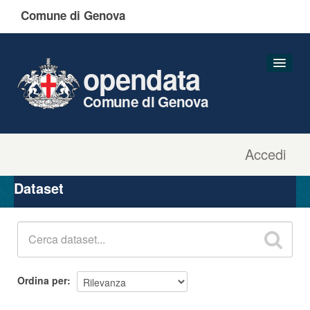
Comune di Genova
opendata
Comune di Genova
Accedi
Dataset
Organizzazioni
Dataset
Gruppi
Informazioni
Ordina per