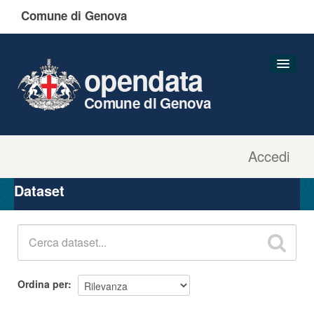
Comune di Genova
opendata
Comune di Genova
Accedi
Dataset
Organizzazioni
Dataset
Gruppi
Informazioni
Ordina per