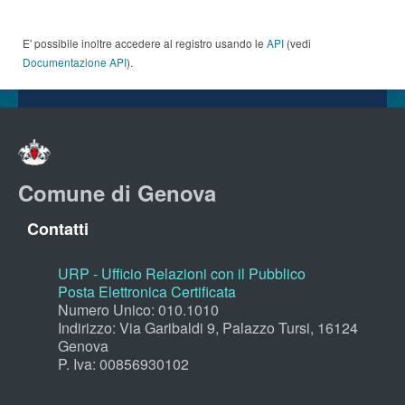
E' possibile inoltre accedere al registro usando le
API
(vedi
Documentazione API
).
Comune di Genova
Contatti
URP - Ufficio Relazioni con il Pubblico
Posta Elettronica Certificata
Numero Unico: 010.1010
Indirizzo: Via Garibaldi 9, Palazzo Tursi, 16124
Genova
P. Iva: 00856930102