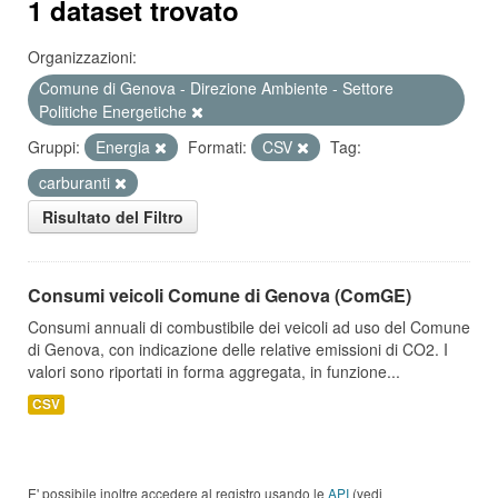
1 dataset trovato
Organizzazioni:
Comune di Genova - Direzione Ambiente - Settore
Politiche Energetiche
Gruppi:
Energia
Formati:
CSV
Tag:
carburanti
Risultato del Filtro
Consumi veicoli Comune di Genova (ComGE)
Consumi annuali di combustibile dei veicoli ad uso del Comune
di Genova, con indicazione delle relative emissioni di CO2. I
valori sono riportati in forma aggregata, in funzione...
CSV
E' possibile inoltre accedere al registro usando le
API
(vedi