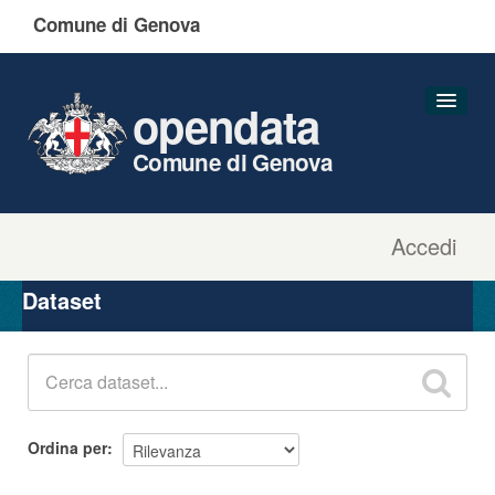
Comune di Genova
opendata
Comune di Genova
Accedi
Dataset
Organizzazioni
Dataset
Gruppi
Informazioni
Ordina per