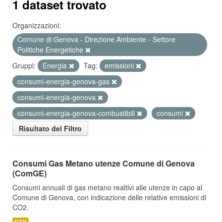
1 dataset trovato
Organizzazioni:
Comune di Genova - Direzione Ambiente - Settore
Politiche Energetiche
Gruppi:
Energia
Tag:
emissioni
consumi-energia-genova-gas
consumi-energia-genova
consumi-energia-genova-combustibili
consumi
Risultato del Filtro
Consumi Gas Metano utenze Comune di Genova
(ComGE)
Consumi annuali di gas metano realtivi alle utenze in capo al
Comune di Genova, con indicazione delle relative emissioni di
CO2.
CSV