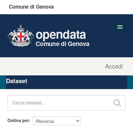
Comune di Genova
opendata
Comune di Genova
Accedi
Dataset
Organizzazioni
Dataset
Gruppi
Informazioni
Ordina per