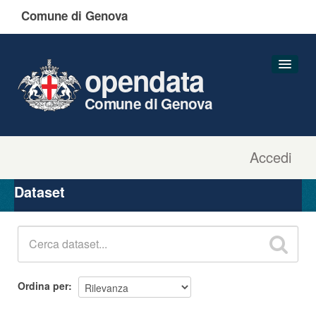
Comune di Genova
opendata
Comune di Genova
Accedi
Dataset
Organizzazioni
Dataset
Gruppi
Informazioni
Ordina per