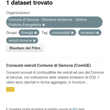
1 dataset trovato
Organizzazioni:
Comune di Genova - Direzione Ambiente - Settore
Politiche Energetiche
Gruppi:
Energia
Tag:
combustibili
emissioni
veicoli-comune
Risultato del Filtro
Consumi veicoli Comune di Genova (ComGE)
Consumi annuali di combustibile dei veicoli ad uso del Comune
di Genova, con indicazione delle relative emissioni di CO2. I
valori sono riportati in forma aggregata, in funzione...
CSV
E' possibile inoltre accedere al registro usando le
API
(vedi