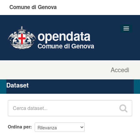
Comune di Genova
opendata
Comune di Genova
Accedi
Dataset
Organizzazioni
Dataset
Gruppi
Informazioni
Ordina per