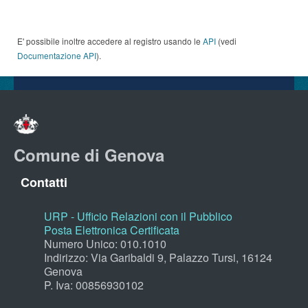
E' possibile inoltre accedere al registro usando le
API
(vedi
Documentazione API
).
Comune di Genova
Contatti
URP - Ufficio Relazioni con il Pubblico
Posta Elettronica Certificata
Numero Unico: 010.1010
Indirizzo: Via Garibaldi 9, Palazzo Tursi, 16124
Genova
P. Iva: 00856930102