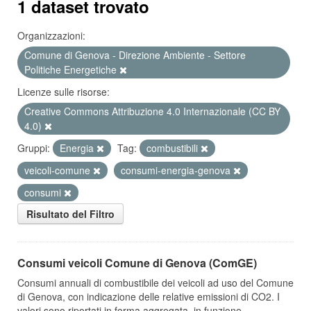
1 dataset trovato
Organizzazioni:
Comune di Genova - Direzione Ambiente - Settore
Politiche Energetiche
Licenze sulle risorse:
Creative Commons Attribuzione 4.0 Internazionale (CC BY
4.0)
Gruppi:
Energia
Tag:
combustibili
veicoli-comune
consumi-energia-genova
consumi
Risultato del Filtro
Consumi veicoli Comune di Genova (ComGE)
Consumi annuali di combustibile dei veicoli ad uso del Comune
di Genova, con indicazione delle relative emissioni di CO2. I
valori sono riportati in forma aggregata, in funzione...