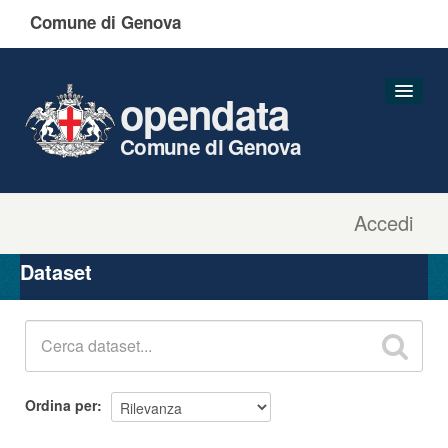
Comune di Genova
opendata
Comune di Genova
Accedi
Dataset
Organizzazioni
Dataset
Gruppi
Informazioni
Ordina per