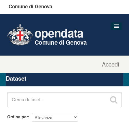
Comune di Genova
opendata
Comune di Genova
Accedi
Dataset
Organizzazioni
Dataset
Gruppi
Informazioni
Ordina per