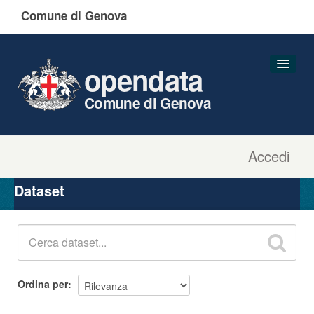
Comune di Genova
opendata
Comune di Genova
Accedi
Dataset
Organizzazioni
Dataset
Gruppi
Informazioni
Ordina per