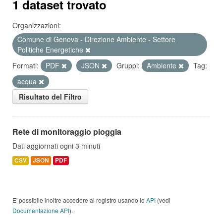
1 dataset trovato
Organizzazioni:
Comune di Genova - Direzione Ambiente - Settore
Politiche Energetiche
Formati:
PDF
JSON
Gruppi:
Ambiente
Tag:
acqua
Risultato del Filtro
Rete di monitoraggio pioggia
Dati aggiornati ogni 3 minuti
CSV
JSON
PDF
E' possibile inoltre accedere al registro usando le
API
(vedi
Documentazione API
).