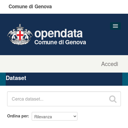
Comune di Genova
opendata
Comune di Genova
Accedi
Dataset
Organizzazioni
Dataset
Gruppi
Informazioni
Ordina per