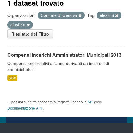
1 dataset trovato
Organizzazioni:
Comune di Genova
Tag:
elezioni
giustizia
Risultato del Filtro
Compensi incarichi Amministratori Municipali 2013
Compensi lordi relativi all'anno derivanti da incarichi di
amministratori
CSV
E' possibile inoltre accedere al registro usando le
API
(vedi
Documentazione API
).