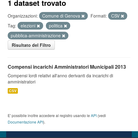
1 dataset trovato
Organizzazioni:
Comune di Genova
Formati:
CSV
Tag:
elezioni
politica
pubblica-amministrazione
Risultato del Filtro
Compensi incarichi Amministratori Municipali 2013
Compensi lordi relativi all'anno derivanti da incarichi di
amministratori
CSV
E' possibile inoltre accedere al registro usando le
API
(vedi
Documentazione API
).