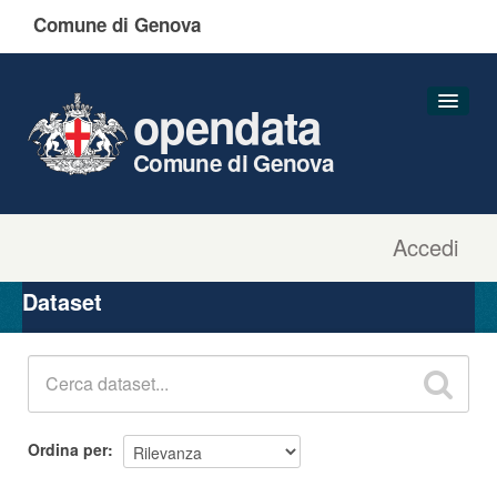
Comune di Genova
opendata
Comune di Genova
Accedi
Dataset
Organizzazioni
Dataset
Gruppi
Informazioni
Ordina per