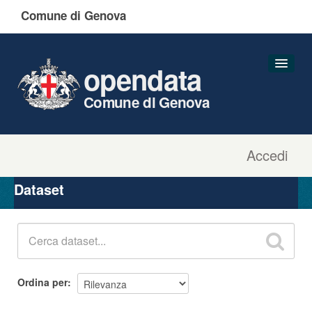
Comune di Genova
opendata
Comune di Genova
Accedi
Dataset
Organizzazioni
Dataset
Gruppi
Informazioni
Ordina per