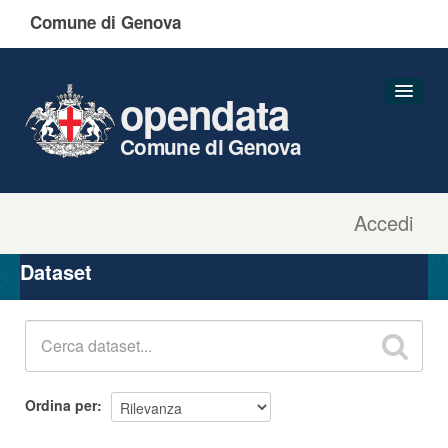
Comune di Genova
opendata
Comune di Genova
Accedi
Dataset
Organizzazioni
Dataset
Gruppi
Informazioni
Ordina per