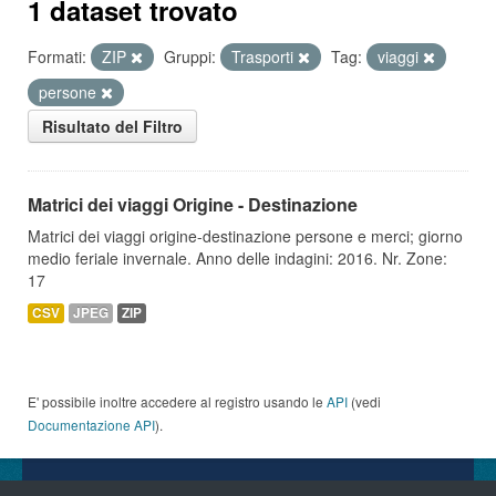
1 dataset trovato
Formati:
ZIP
Gruppi:
Trasporti
Tag:
viaggi
persone
Risultato del Filtro
Matrici dei viaggi Origine - Destinazione
Matrici dei viaggi origine-destinazione persone e merci; giorno
medio feriale invernale. Anno delle indagini: 2016. Nr. Zone:
17
CSV
JPEG
ZIP
E' possibile inoltre accedere al registro usando le
API
(vedi
Documentazione API
).