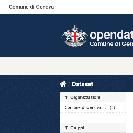
Comune di Genova
openda
Comune di Ge
Dataset
Organizzazioni
Comune di Genova - ... (3)
Gruppi