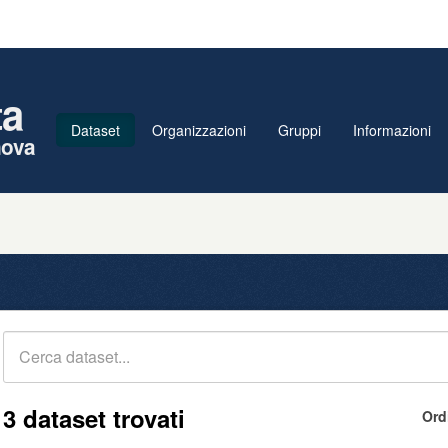
ta
Dataset
Organizzazioni
Gruppi
Informazioni
nova
3 dataset trovati
Ord