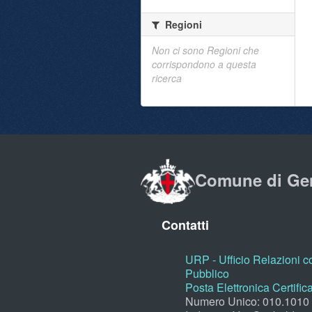
Regioni
Non ci sono Regioni che
corrispondono a questa
ricerca
Comune di Ge
Contatti
URP - Ufficio Relazioni co
Pubblico
Posta Elettronica Certific
Numero Unico: 010.1010