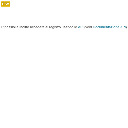
CSV
E' possibile inoltre accedere al registro usando le
API
(vedi
Documentazione API
).