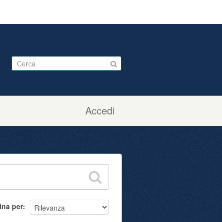
Accedi
ina per