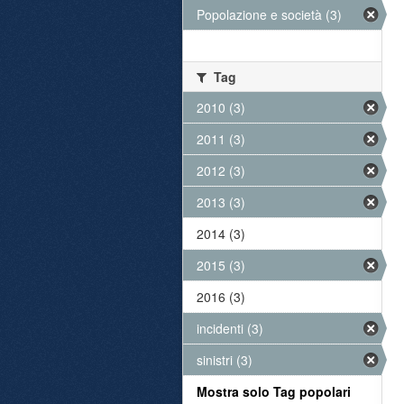
Popolazione e società (3)
Tag
2010 (3)
2011 (3)
2012 (3)
2013 (3)
2014 (3)
2015 (3)
2016 (3)
incidenti (3)
sinistri (3)
Mostra solo Tag popolari