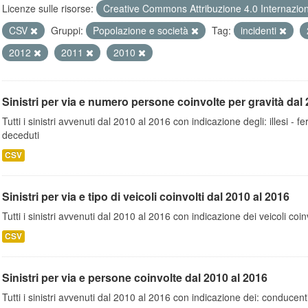
Licenze sulle risorse:
Creative Commons Attribuzione 4.0 Internazio
CSV
Gruppi:
Popolazione e società
Tag:
incidenti
2012
2011
2010
Sinistri per via e numero persone coinvolte per gravità dal 
Tutti i sinistri avvenuti dal 2010 al 2016 con indicazione degli: illesi - fer
deceduti
CSV
Sinistri per via e tipo di veicoli coinvolti dal 2010 al 2016
Tutti i sinistri avvenuti dal 2010 al 2016 con indicazione dei veicoli coinv
CSV
Sinistri per via e persone coinvolte dal 2010 al 2016
Tutti i sinistri avvenuti dal 2010 al 2016 con indicazione dei: conducent