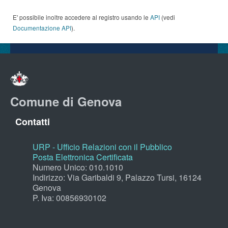
E' possibile inoltre accedere al registro usando le
API
(vedi
Documentazione API
).
Comune di Genova
Contatti
URP - Ufficio Relazioni con il Pubblico
Posta Elettronica Certificata
Numero Unico: 010.1010
Indirizzo: Via Garibaldi 9, Palazzo Tursi, 16124
Genova
P. Iva: 00856930102