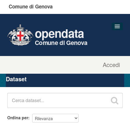
Comune di Genova
opendata
Comune di Genova
Accedi
Dataset
Organizzazioni
Dataset
Gruppi
Informazioni
Ordina per