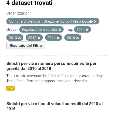
4 dataset trovati
Organizzazioni:
Comune di Genova - Direzione Corpo Polizia Locale
Gruppi:
Popolazione e società
Tag:
2014
2013
2012
2011
2010
Risultato del Filtro
Sinistri per via e numero persone coinvolte per
gravità dal 2010 al 2016
Tutti i sinistri avvenuti dal 2010 al 2016 con indicazione degli:
illesi - feriti - feriti con prognosi riservata - deceduti
CSV
Sinistri per via e tipo di veicoli coinvolti dal 2010 al
2016