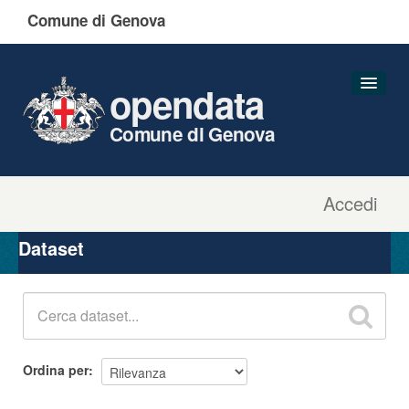
Comune di Genova
opendata
Comune di Genova
Accedi
Dataset
Organizzazioni
Dataset
Gruppi
Informazioni
Ordina per