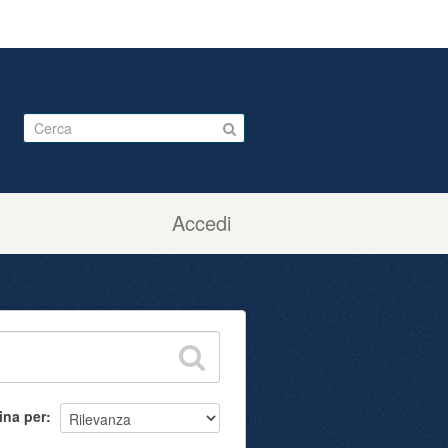
Accedi
ina per