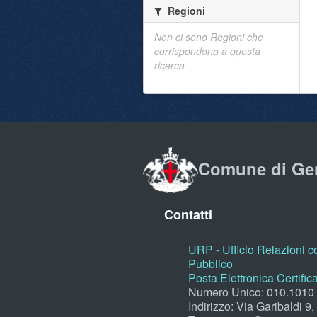
Regioni
Non ci sono Regioni che
corrispondono a questa
ricerca
Comune di Ge
Contatti
URP - Ufficio Relazioni co
Pubblico
Posta Elettronica Certific
Numero Unico: 010.1010
Indirizzo: Via Garibaldi 9