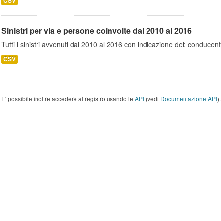
CSV
Sinistri per via e persone coinvolte dal 2010 al 2016
Tutti i sinistri avvenuti dal 2010 al 2016 con indicazione dei: conducent
CSV
E' possibile inoltre accedere al registro usando le
API
(vedi
Documentazione API
).