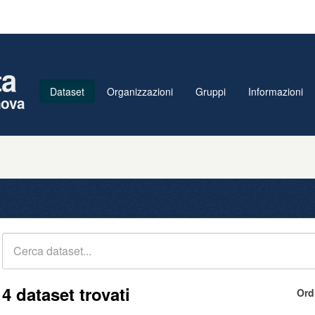
ta
Dataset
Organizzazioni
Gruppi
Informazioni
nova
4 dataset trovati
Ord