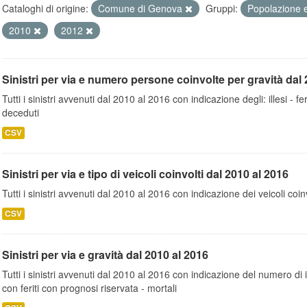
Cataloghi di origine:
Comune di Genova
Gruppi:
Popolazione 
2010
2012
Sinistri per via e numero persone coinvolte per gravità dal 
Tutti i sinistri avvenuti dal 2010 al 2016 con indicazione degli: illesi - fer
deceduti
CSV
Sinistri per via e tipo di veicoli coinvolti dal 2010 al 2016
Tutti i sinistri avvenuti dal 2010 al 2016 con indicazione dei veicoli coinv
CSV
Sinistri per via e gravità dal 2010 al 2016
Tutti i sinistri avvenuti dal 2010 al 2016 con indicazione del numero di inc
con feriti con prognosi riservata - mortali