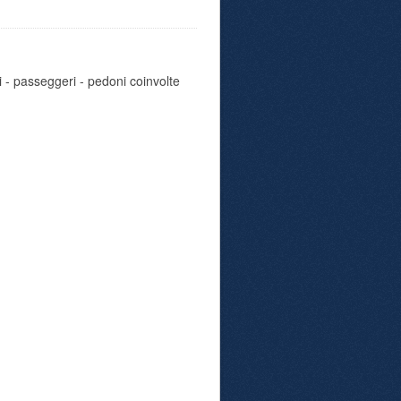
i - passeggeri - pedoni coinvolte