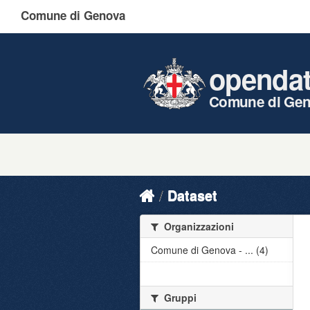
Comune di Genova
openda
Comune di Ge
Dataset
Organizzazioni
Comune di Genova - ... (4)
Gruppi