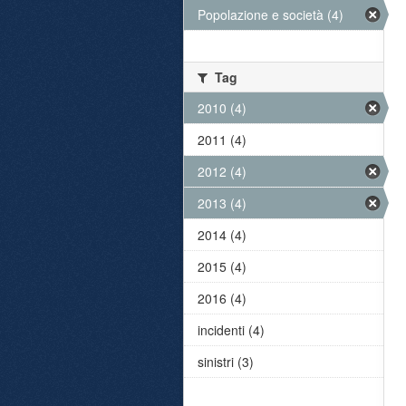
Popolazione e società (4)
Tag
2010 (4)
2011 (4)
2012 (4)
2013 (4)
2014 (4)
2015 (4)
2016 (4)
incidenti (4)
sinistri (3)