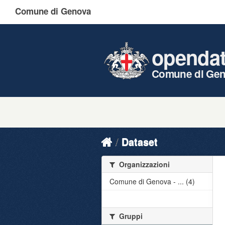
Comune di Genova
openda
Comune di Ge
Dataset
Organizzazioni
Comune di Genova - ... (4)
Gruppi