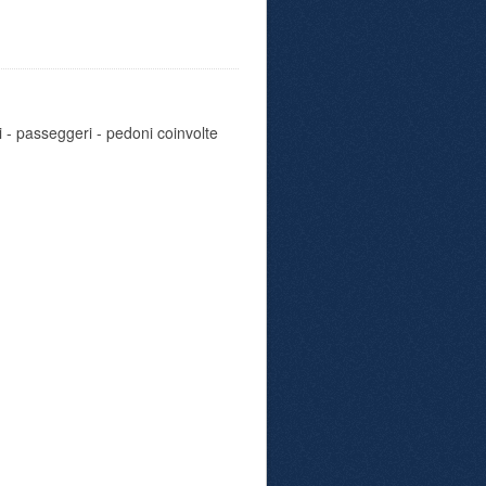
i - passeggeri - pedoni coinvolte