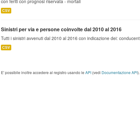
con feriti con prognosi riservata - mortali
CSV
Sinistri per via e persone coinvolte dal 2010 al 2016
Tutti i sinistri avvenuti dal 2010 al 2016 con indicazione dei: conducent
CSV
E' possibile inoltre accedere al registro usando le
API
(vedi
Documentazione API
).