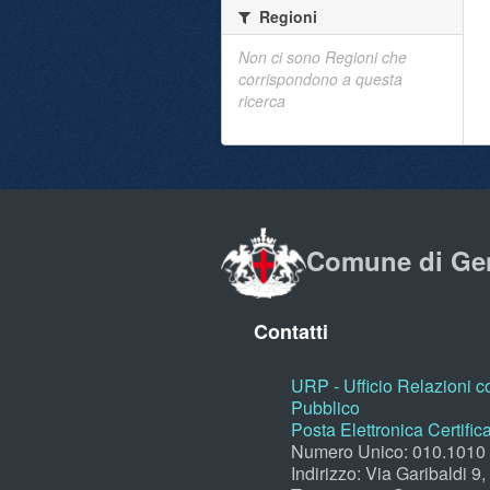
Regioni
Non ci sono Regioni che
corrispondono a questa
ricerca
Comune di Ge
Contatti
URP - Ufficio Relazioni co
Pubblico
Posta Elettronica Certific
Numero Unico: 010.1010
Indirizzo: Via Garibaldi 9