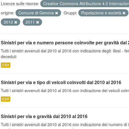
Licenze sulle risorse:
Creative Commons Attribuzione 4.0 Internazio
origine:
Comune di Genova
Gruppi:
Popolazione e società
2012
2011
Sinistri per via e numero persone coinvolte per gravità dal 
Tutti i sinistri avvenuti dal 2010 al 2016 con indicazione degli: illesi - fer
deceduti
CSV
Sinistri per via e tipo di veicoli coinvolti dal 2010 al 2016
Tutti i sinistri avvenuti dal 2010 al 2016 con indicazione dei veicoli coinv
CSV
Sinistri per via e gravità dal 2010 al 2016
Tutti i sinistri avvenuti dal 2010 al 2016 con indicazione del numero di inc