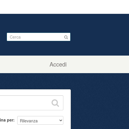
Accedi
ina per