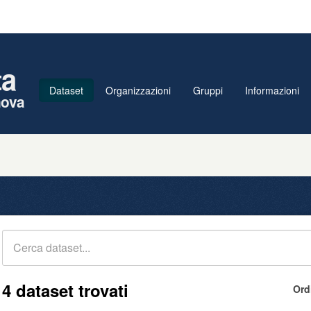
ta
Dataset
Organizzazioni
Gruppi
Informazioni
nova
4 dataset trovati
Ord