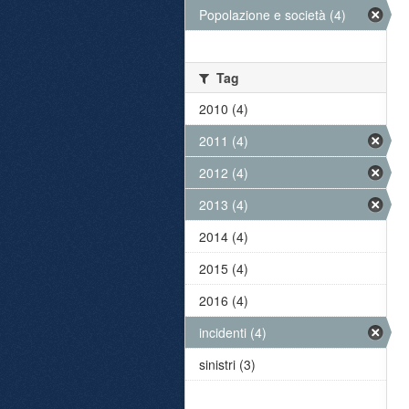
Popolazione e società (4)
Tag
2010 (4)
2011 (4)
2012 (4)
2013 (4)
2014 (4)
2015 (4)
2016 (4)
incidenti (4)
sinistri (3)