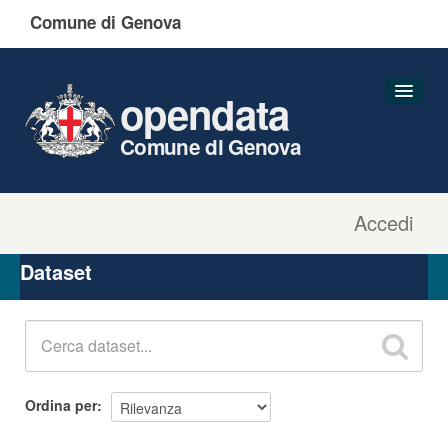
Comune di Genova
opendata
Comune di Genova
Accedi
Dataset
Organizzazioni
Dataset
Gruppi
Informazioni
Ordina per