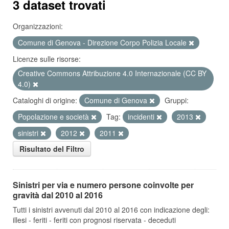
3 dataset trovati
Organizzazioni:
Comune di Genova - Direzione Corpo Polizia Locale
Licenze sulle risorse:
Creative Commons Attribuzione 4.0 Internazionale (CC BY
4.0)
Cataloghi di origine:
Comune di Genova
Gruppi:
Popolazione e società
Tag:
incidenti
2013
sinistri
2012
2011
Risultato del Filtro
Sinistri per via e numero persone coinvolte per
gravità dal 2010 al 2016
Tutti i sinistri avvenuti dal 2010 al 2016 con indicazione degli:
illesi - feriti - feriti con prognosi riservata - deceduti