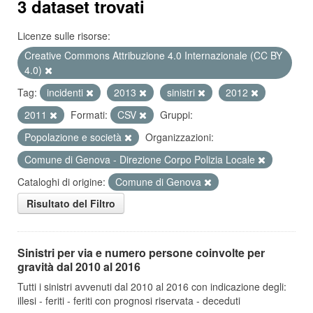
3 dataset trovati
Licenze sulle risorse:
Creative Commons Attribuzione 4.0 Internazionale (CC BY
4.0)
Tag:
incidenti
2013
sinistri
2012
2011
Formati:
CSV
Gruppi:
Popolazione e società
Organizzazioni:
Comune di Genova - Direzione Corpo Polizia Locale
Cataloghi di origine:
Comune di Genova
Risultato del Filtro
Sinistri per via e numero persone coinvolte per
gravità dal 2010 al 2016
Tutti i sinistri avvenuti dal 2010 al 2016 con indicazione degli:
illesi - feriti - feriti con prognosi riservata - deceduti