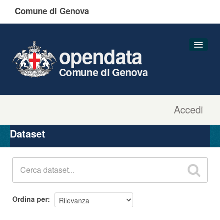
Comune di Genova
opendata
Comune di Genova
Accedi
Dataset
Organizzazioni
Dataset
Gruppi
Informazioni
Ordina per