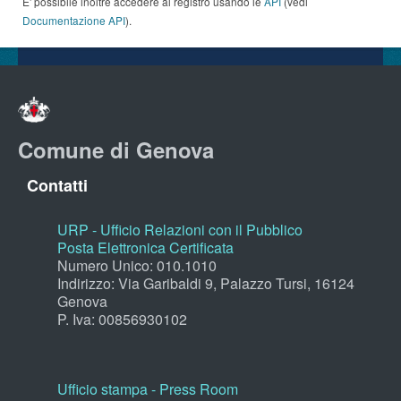
E' possibile inoltre accedere al registro usando le
API
(vedi
Documentazione API
).
Comune di Genova
Contatti
URP - Ufficio Relazioni con il Pubblico
Posta Elettronica Certificata
Numero Unico: 010.1010
Indirizzo: Via Garibaldi 9, Palazzo Tursi, 16124
Genova
P. Iva: 00856930102
Ufficio stampa - Press Room