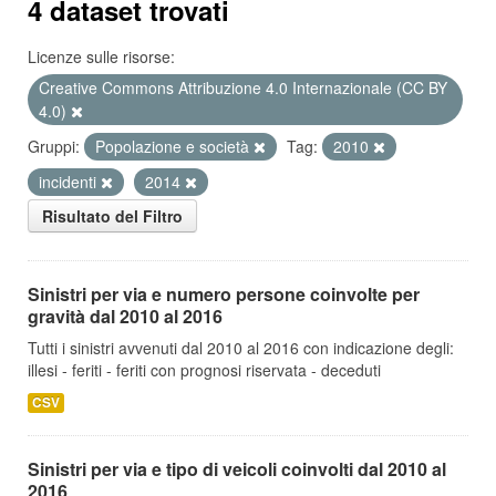
4 dataset trovati
Licenze sulle risorse:
Creative Commons Attribuzione 4.0 Internazionale (CC BY
4.0)
Gruppi:
Popolazione e società
Tag:
2010
incidenti
2014
Risultato del Filtro
Sinistri per via e numero persone coinvolte per
gravità dal 2010 al 2016
Tutti i sinistri avvenuti dal 2010 al 2016 con indicazione degli:
illesi - feriti - feriti con prognosi riservata - deceduti
CSV
Sinistri per via e tipo di veicoli coinvolti dal 2010 al
2016