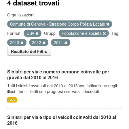
4 dataset trovati
Organizzazioni:
Comune di Genova - Direzione Corpo Polizia Locale
Formati:
CSV
Gruppi:
Popolazione e società
Tag:
2013
2012
2011
Risultato del Filtro
Sinistri per via e numero persone coinvolte per
gravità dal 2010 al 2016
Tutti i sinistri avvenuti dal 2010 al 2016 con indicazione degli:
illesi - feriti - feriti con prognosi riservata - deceduti
CSV
Sinistri per via e tipo di veicoli coinvolti dal 2010 al
2016