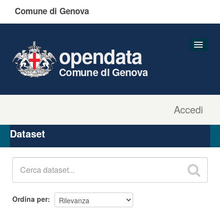
Comune di Genova
opendata
Comune di Genova
Accedi
Dataset
Organizzazioni
Dataset
Gruppi
Informazioni
Ordina per