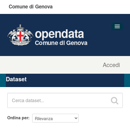
Comune di Genova
opendata
Comune di Genova
Accedi
Dataset
Organizzazioni
Dataset
Gruppi
Informazioni
Ordina per