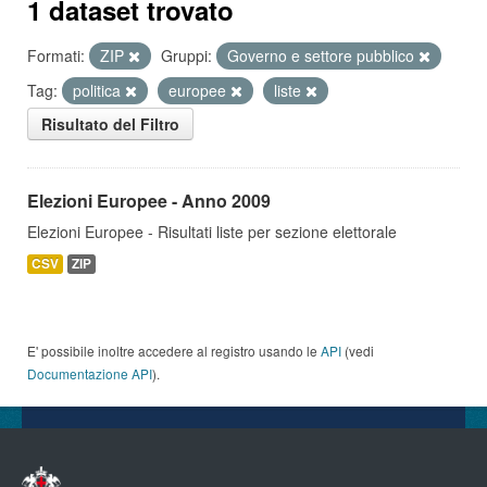
1 dataset trovato
Formati:
ZIP
Gruppi:
Governo e settore pubblico
Tag:
politica
europee
liste
Risultato del Filtro
Elezioni Europee - Anno 2009
Elezioni Europee - Risultati liste per sezione elettorale
CSV
ZIP
E' possibile inoltre accedere al registro usando le
API
(vedi
Documentazione API
).