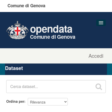
Comune di Genova
opendata
Comune di Genova
Accedi
Dataset
Organizzazioni
Dataset
Gruppi
Informazioni
Ordina per